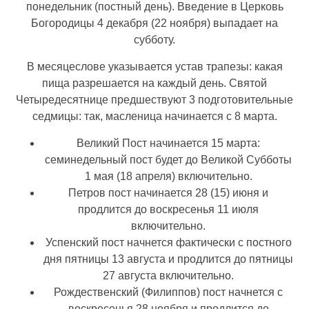
понедельник (постный день). Введение в Церковь
Богородицы 4 декабря (22 ноября) выпадает на
субботу.
В месяцеслове указывается устав трапезы: какая
пища разрешается на каждый день. Святой
Четыредесятнице предшествуют 3 подготовительные
седмицы: так, масленица начинается с 8 марта.
Великий Пост начинается 15 марта:
семинедельный пост будет до Великой Субботы
1 мая (18 апреля) включительно.
Петров пост начинается 28 (15) июня и
продлится до воскресенья 11 июля
включительно.
Успенский пост начнется фактически с постного
дня пятницы 13 августа и продлится до пятницы
27 августа включительно.
Рождественский (Филиппов) пост начнется с
воскресенья 28 ноября и продлится до