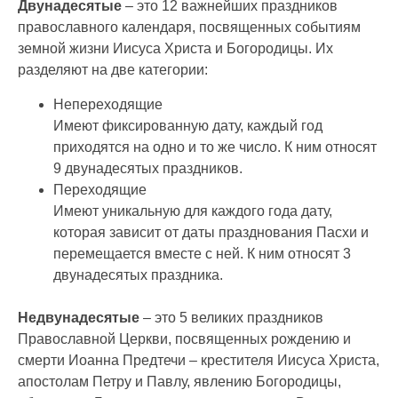
Двунадесятые
– это 12 важнейших праздников
православного календаря, посвященных событиям
земной жизни Иисуса Христа и Богородицы. Их
разделяют на две категории:
Непереходящие
Имеют фиксированную дату, каждый год
приходятся на одно и то же число. К ним относят
9 двунадесятых праздников.
Переходящие
Имеют уникальную для каждого года дату,
которая зависит от даты празднования Пасхи и
перемещается вместе с ней. К ним относят 3
двунадесятых праздника.
Недвунадесятые
– это 5 великих праздников
Православной Церкви, посвященных рождению и
смерти Иоанна Предтечи – крестителя Иисуса Христа,
апостолам Петру и Павлу, явлению Богородицы,