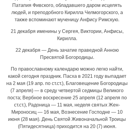
Патапия Фивского, обладавшего даром исцелять
людей, и преподобного Кирилла Челмогорского, а
также вспоминают мученицу Анфису Римскую.
21 декабря именины у Сергея, Виктории, Анфисы,
Кирилла.
22 декабря — День зачатие праведной Анною
Пресвятой Богородицы.
По православному календарю можно легко найти,
какой сегодня праздник. Пасха в 2021 году выпадает
на 2 мая (19 апр. по ст.ст.), Благовещение Богородицы
(7 апреля) — в среду четвертой седмицы Великого
поста; Вербное воскресение 25 апреля (12 апреля по
ст.ст.), Радоница — 11 мая, неделя святых Жен-
Мироносиц — 16 мая, Вознесение Господне — 10
июня (28 мая). День Святой Живоначальной Троицы
(Пятидесятница) приходится на 20 (7) июня.