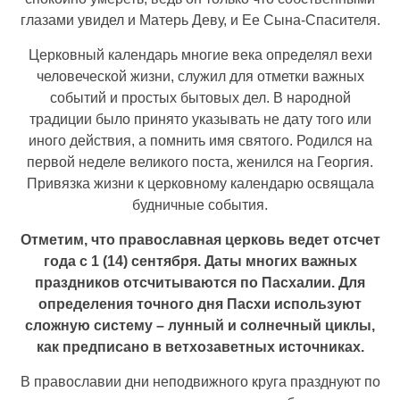
глазами увидел и Матерь Деву, и Ее Сына-Спасителя.
Церковный календарь многие века определял вехи
человеческой жизни, служил для отметки важных
событий и простых бытовых дел. В народной
традиции было принято указывать не дату того или
иного действия, а помнить имя святого. Родился на
первой неделе великого поста, женился на Георгия.
Привязка жизни к церковному календарю освящала
будничные события.
Отметим, что православная церковь ведет отсчет
года с 1 (14) сентября. Даты многих важных
праздников отсчитываются по Пасхалии. Для
определения точного дня Пасхи используют
сложную систему – лунный и солнечный циклы,
как предписано в ветхозаветных источниках.
В православии дни неподвижного круга празднуют по