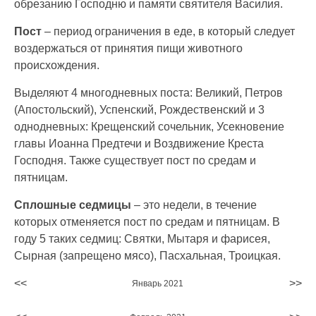
обрезанию Господню и памяти святителя Василия.
Пост
– период ограничения в еде, в который следует
воздержаться от принятия пищи животного
происхождения.
Выделяют 4 многодневных поста: Великий, Петров
(Апостольский), Успенский, Рождественский и 3
однодневных: Крещенский сочельник, Усекновение
главы Иоанна Предтечи и Воздвижение Креста
Господня. Также существует пост по средам и
пятницам.
Сплошные седмицы
– это недели, в течение
которых отменяется пост по средам и пятницам. В
году 5 таких седмиц: Святки, Мытаря и фарисея,
Сырная (запрещено мясо), Пасхальная, Троицкая.
<<
>>
Январь 2021