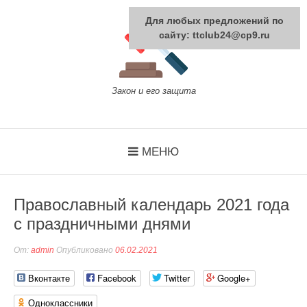
Перейти
к
Для любых предложений по
содержанию
сайту: ttclub24@cp9.ru
Закон и его защита
МЕНЮ
Православный календарь 2021 года
с праздничными днями
От:
admin
Опубликовано
06.02.2021
Вконтакте
Facebook
Twitter
Google+
Одноклассники