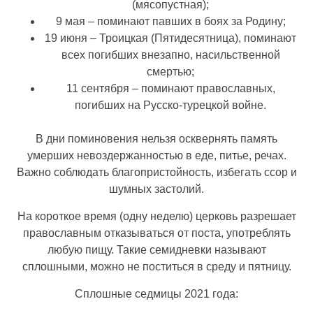
(мясопустная);
9 мая – поминают павших в боях за Родину;
19 июня – Троицкая (Пятидесятница), поминают
всех погибших внезапно, насильственной
смертью;
11 сентября – поминают православных,
погибших на Русско-турецкой войне.
В дни поминовения нельзя осквернять память
умерших невоздержанностью в еде, питье, речах.
Важно соблюдать благопристойность, избегать ссор и
шумных застолий.
На короткое время (одну неделю) церковь разрешает
православным отказываться от поста, употреблять
любую пищу. Такие семидневки называют
сплошными, можно не поститься в среду и пятницу.
Сплошные седмицы 2021 года: