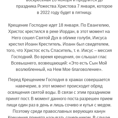
праздника Рожества Христова 7 января, которое
в 2022 году будет в пятницу.
Крещение Господне идет 18 января. По Евангелию,
Христос крестился в реке Иордан, в этот момент на
Него сошел Святой Дух в облике голубя, Иисуса
крестил Иоанн Креститель. Иоанн был свидетелем,
того, что Христос есть Спаситель, т. е. Иисус – мессия
Господний. Во время крещения, он слышал глас
Всевышнего, возвещающий: «Это есть Сын Мой
возлюбленный, на Нем Мое благоволение».
Перед Крещением Господня в храмах совершается
навечерие, в этот момент происходит обряд
освящения святой воды. В связи с этим праздником
принят пост. В момент данного поста разрешен прием
пищи один раз в день и лишь сочиво и кутья с медом.
Поэтому среди православных верующих канун
Крещения принято называть сочельником. В случае