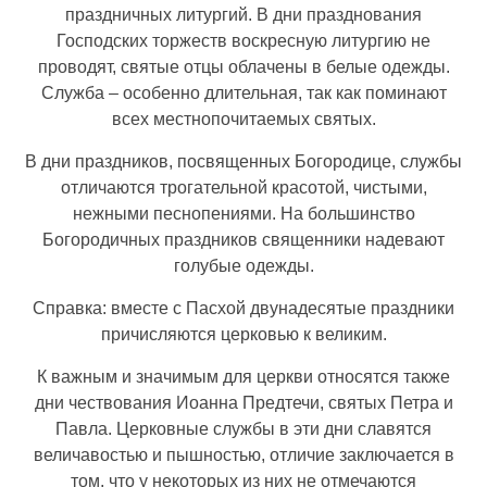
праздничных литургий. В дни празднования
Господских торжеств воскресную литургию не
проводят, святые отцы облачены в белые одежды.
Служба – особенно длительная, так как поминают
всех местнопочитаемых святых.
В дни праздников, посвященных Богородице, службы
отличаются трогательной красотой, чистыми,
нежными песнопениями. На большинство
Богородичных праздников священники надевают
голубые одежды.
Справка: вместе с Пасхой двунадесятые праздники
причисляются церковью к великим.
К важным и значимым для церкви относятся также
дни чествования Иоанна Предтечи, святых Петра и
Павла. Церковные службы в эти дни славятся
величавостью и пышностью, отличие заключается в
том, что у некоторых из них не отмечаются