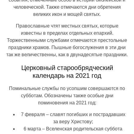
человеческой. Также отмечаются дни обретения
великих икон и мощей святых.
Православные чтят местных святых, которые
известны в пределах отдельных епархий.
Торжественными службами отмечаются престольные
праздники храмов. Пышные богослужения в эти дни
так же величественны, как в двунадесятые праздники.
Церковный старообрядческий
календарь на 2021 год
Поминальные службы по усопшим совершаются по
субботам. Обозначены также особые дни
поминовения на 2021 год:
7 февраля – славят погибших и пострадавших
за веру Христову;
6 марта – Вселенская родительская суббота