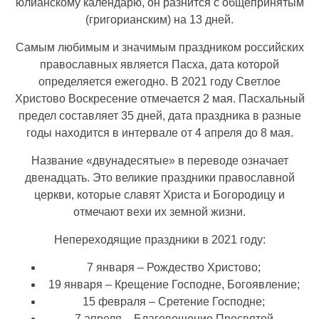
юлианскому календарю, он разнится с общепринятым
(григорианским) на 13 дней.
Самым любимым и значимым праздником российских
православных является Пасха, дата которой
определяется ежегодно. В 2021 году Светлое
Христово Воскресение отмечается 2 мая. Пасхальный
предел составляет 35 дней, дата праздника в разные
годы находится в интервале от 4 апреля до 8 мая.
Название «двунадесятые» в переводе означает
двенадцать. Это великие праздники православной
церкви, которые славят Христа и Богородицу и
отмечают вехи их земной жизни.
Непереходящие праздники в 2021 году:
7 января – Рождество Христово;
19 января – Крещение Господне, Богоявление;
15 февраля – Сретение Господне;
7 апреля – Благовещение Пресвятой