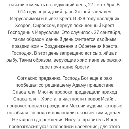
начали отмечать в следующий день, 27 сентября. В
614 году персидский царь Хозрой завладел
Иерусалимом и вывез Крест. В 328 году наследник
Хозроя, Сироесом, вернул похищенный Крест
Господень в Иерусалим. Это случилось 27 сентября,
таким образом данный день считается двойным
праздничком – Воздвижения и Обретения Креста
Господня. В этот день запрещено ест сыр, яйца и
рыбу. Таким образом, верующие христиане выражают
свое почитание Кресту.
Согласно преданию, Господь Бог еще в раю
пообещал согрешившему Адаму пришествие
Спасателя. Многие пророки предвещали приход
Спасателя – Христа, в частности пророк Исайя,
пророчествовал о рождении Мессии иудеям, которые
позабыли Господа и поклонялись языческим идолам.
Незадолго до рождения Иисуса, правитель Ирод
провозгласил указ о переписи населения, для этого