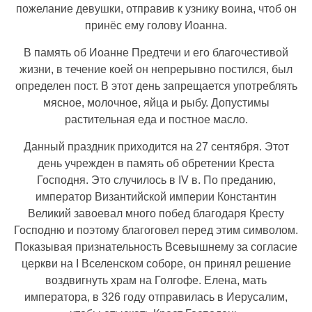
пожелание девушки, отправив к узнику воина, чтоб он
принёс ему голову Иоанна.
В память об Иоанне Предтечи и его благочестивой
жизни, в течение коей он непрерывно постился, был
определен пост. В этот день запрещается употреблять
мясное, молочное, яйца и рыбу. Допустимы
растительная еда и постное масло.
Данный праздник приходится на 27 сентября. Этот
день учрежден в память об обретении Креста
Господня. Это случилось в IV в. По преданию,
император Византийской империи Константин
Великий завоевал много побед благодаря Кресту
Господню и поэтому благоговел перед этим символом.
Показывая признательность Всевышнему за согласие
церкви на I Вcеленском соборе, он принял решение
воздвигнуть храм на Голгофе. Елена, мать
императора, в 326 году отправилась в Иерусалим,