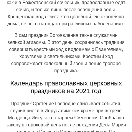
как и в Рожественский сочельник, православные едят
сочив, и только лишь после освящения воды.
Крещенская вода считается целебной, ею окропляют
дома, ее пьют натощак при различных заболеваниях.
В сам праздник Богоявления также служат чин
великой агиасмы. В этот день, сохранилась традиция
совершать крестный ход к водоемам с Евангелием,
хоругвями и светильниками. Крестный ход
сопровождает колокольный звон и пение тропаря
праздника.
Календарь православных церковных
праздников на 2021 год
Праздник Сретение Господне описывает события,
случившиеся в Иерусалимском храме при встрече
Младенца Иисуса со старцем Симеоном. Сообразно
закону в сороковый день после рождения Дева Мария
принесла Иисуса в Иерусалимский храм. По