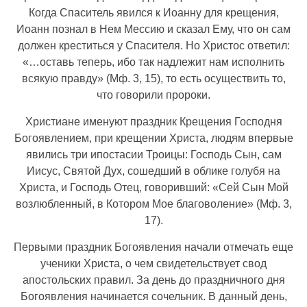
Когда Спаситель явился к Иоанну для крещения,
Иоанн познал в Нем Мессию и сказал Ему, что он сам
должен креститься у Спасителя. Но Христос ответил:
«…оставь теперь, ибо так надлежит нам исполнить
всякую правду» (Мф. 3, 15), то есть осуществить то,
что говорили пророки.
Христиане именуют праздник Крещения Господня
Богоявлением, при крещении Христа, людям впервые
явились три ипостасии Троицы: Господь Сын, сам
Иисус, Святой Дух, сошедший в облике голубя на
Христа, и Господь Отец, говоривший: «Сей Сын Мой
возлюбленный, в Котором Мое благоволение» (Мф. 3,
17).
Первыми праздник Богоявления начали отмечать еще
ученики Христа, о чем свидетельствует свод
апостольских правил. За день до праздничного дня
Богоявления начинается сочельник. В данный день,