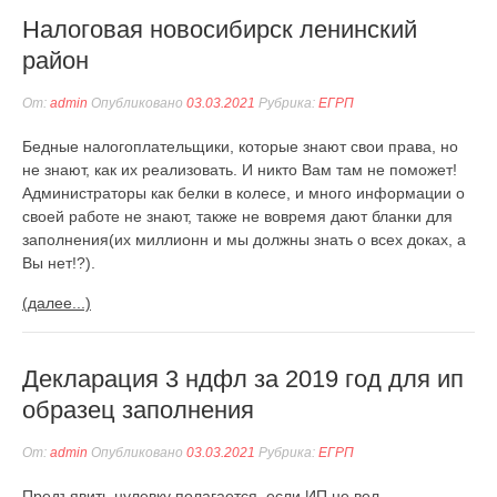
Налоговая новосибирск ленинский
район
От:
admin
Опубликовано
03.03.2021
Рубрика:
ЕГРП
Бедные налогоплательщики, которые знают свои права, но
не знают, как их реализовать. И никто Вам там не поможет!
Администраторы как белки в колесе, и много информации о
своей работе не знают, также не вовремя дают бланки для
заполнения(их миллионн и мы должны знать о всех доках, а
Вы нет!?).
(далее...)
Декларация 3 ндфл за 2019 год для ип
образец заполнения
От:
admin
Опубликовано
03.03.2021
Рубрика:
ЕГРП
Предъявить нулевку полагается, если ИП не вел