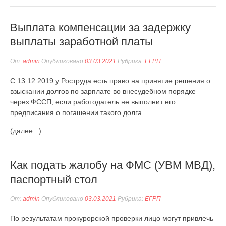
Выплата компенсации за задержку
выплаты заработной платы
От:
admin
Опубликовано
03.03.2021
Рубрика:
ЕГРП
С 13.12.2019 у Роструда есть право на принятие решения о
взыскании долгов по зарплате во внесудебном порядке
через ФССП, если работодатель не выполнит его
предписания о погашении такого долга.
(далее...)
Как подать жалобу на ФМС (УВМ МВД),
паспортный стол
От:
admin
Опубликовано
03.03.2021
Рубрика:
ЕГРП
По результатам прокурорской проверки лицо могут привлечь