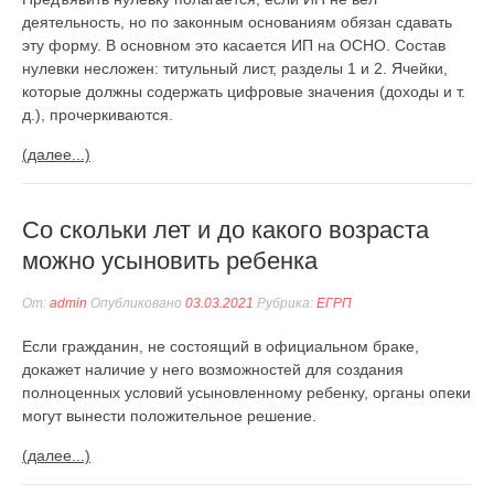
деятельность, но по законным основаниям обязан сдавать
эту форму. В основном это касается ИП на ОСНО. Состав
нулевки несложен: титульный лист, разделы 1 и 2. Ячейки,
которые должны содержать цифровые значения (доходы и т.
д.), прочеркиваются.
(далее...)
Со скольки лет и до какого возраста
можно усыновить ребенка
От:
admin
Опубликовано
03.03.2021
Рубрика:
ЕГРП
Если гражданин, не состоящий в официальном браке,
докажет наличие у него возможностей для создания
полноценных условий усыновленному ребенку, органы опеки
могут вынести положительное решение.
(далее...)