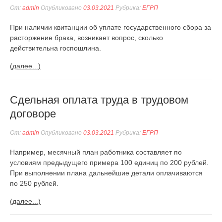
От:
admin
Опубликовано
03.03.2021
Рубрика:
ЕГРП
При наличии квитанции об уплате государственного сбора за
расторжение брака, возникает вопрос, сколько
действительна госпошлина.
(далее...)
Сдельная оплата труда в трудовом
договоре
От:
admin
Опубликовано
03.03.2021
Рубрика:
ЕГРП
Например, месячный план работника составляет по
условиям предыдущего примера 100 единиц по 200 рублей.
При выполнении плана дальнейшие детали оплачиваются
по 250 рублей.
(далее...)