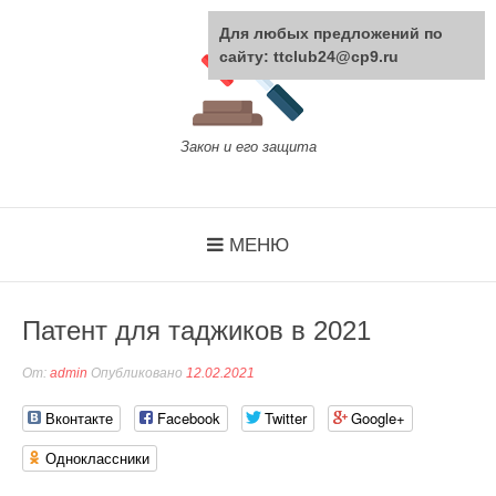
Перейти
к
Для любых предложений по
содержанию
сайту: ttclub24@cp9.ru
Закон и его защита
МЕНЮ
Патент для таджиков в 2021
От:
admin
Опубликовано
12.02.2021
Вконтакте
Facebook
Twitter
Google+
Одноклассники