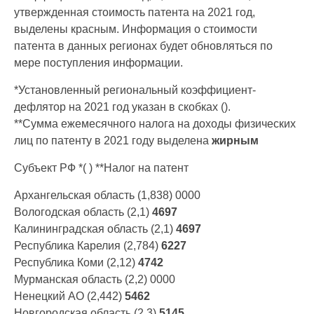
утвержденная стоимость патента на 2021 год,
выделены красным. Информация о стоимости
патента в данных регионах будет обновляться по
мере поступления информации.
*Установленный региональный коэффициент-
дефлятор на 2021 год указан в скобках ().
**Сумма ежемесячного налога на доходы физических
лиц по патенту в 2021 году выделена
жирным
Субъект РФ *( ) **Налог на патент
Архангельская область (1,838) 0000
Вологодская область (2,1)
4697
Калининградская область (2,1)
4697
Республика Карелия (2,784)
6227
Республика Коми (2,12)
4742
Мурманская область (2,2) 0000
Ненецкий АО (2,442)
5462
Новгородская область (2,3)
5145