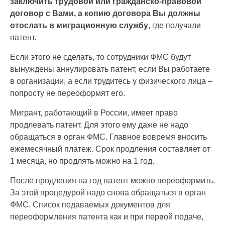
заключить трудовой или гражданско-правовой
договор с Вами, а копию договора Вы должны
отослать в миграционную службу
, где получали
патент.
Если этого не сделать, то сотрудники ФМС будут
вынуждены аннулировать патент, если Вы работаете
в организации, а если трудитесь у физического лица –
попросту не переоформят его.
Мигрант, работающий в России, имеет право
продлевать патент. Для этого ему даже не надо
обращаться в орган ФМС. Главное вовремя вносить
ежемесячный платеж. Срок продления составляет от
1 месяца, но продлять можно на 1 год.
После продления на год патент можно переоформить.
За этой процедурой надо снова обращаться в орган
ФМС. Список подаваемых документов для
переоформления патента как и при первой подаче,