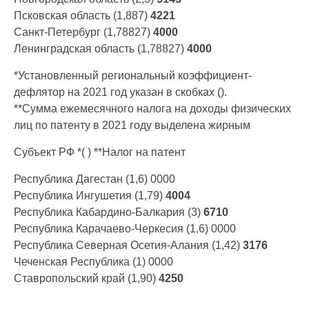
Псковская область (1,887)
4221
Санкт-Петербург (1,78827)
4
000
Ленинградская область (1,78827)
4000
*Установленный региональный коэффициент-
дефлятор на 2021 год указан в скобках ().
**Сумма ежемесячного налога на доходы физических
лиц по патенту в 2021 году выделена жирным
Субъект РФ *( ) **Налог на патент
Республика Дагестан (1,6) 0000
Республика Ингушетия (1,79)
4
004
Республика Кабардино-Балкария (3)
6710
Республика Карачаево-Черкесия (1,6) 0000
Республика Северная Осетия-Алания (1,42)
3176
Чеченская Республика (1) 0000
Ставропольский край (1,90)
4250