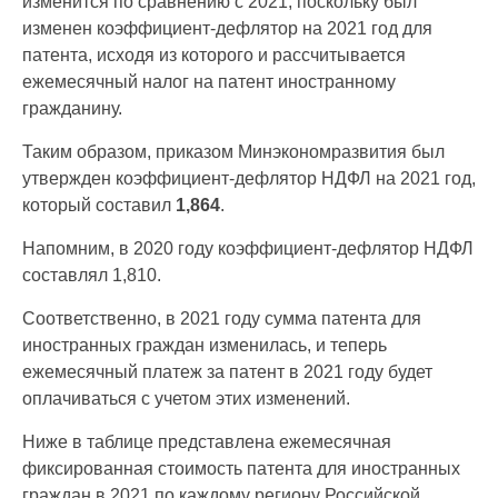
изменится по сравнению с 2021, поскольку был
изменен коэффициент-дефлятор на 2021 год для
патента, исходя из которого и рассчитывается
ежемесячный налог на патент иностранному
гражданину.
Таким образом, приказом Минэкономразвития был
утвержден коэффициент-дефлятор НДФЛ на 2021 год,
который составил
1,864
.
Напомним, в 2020 году коэффициент-дефлятор НДФЛ
составлял 1,810.
Соответственно, в 2021 году сумма патента для
иностранных граждан изменилась, и теперь
ежемесячный платеж за патент в 2021 году будет
оплачиваться с учетом этих изменений.
Ниже в таблице представлена ежемесячная
фиксированная стоимость патента для иностранных
граждан в 2021 по каждому региону Российской