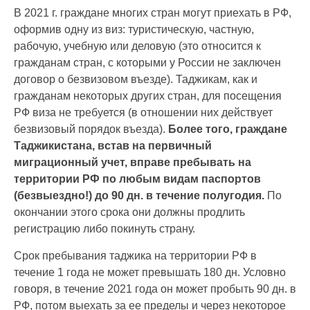
В 2021 г. граждане многих стран могут приехать в РФ,
оформив одну из виз: туристическую, частную,
рабочую, учебную или деловую (это относится к
гражданам стран, с которыми у России не заключен
договор о безвизовом въезде). Таджикам, как и
гражданам некоторых других стран, для посещения
РФ виза не требуется (в отношении них действует
безвизовый порядок въезда).
Более того, граждане
Таджикистана, встав на первичный
миграционный учет, вправе пребывать на
территории РФ по любым видам паспортов
(безвыездно!) до 90 дн. в течение полугодия.
По
окончании этого срока они должны продлить
регистрацию либо покинуть страну.
Срок пребывания таджика на территории РФ в
течение 1 года не может превышать 180 дн. Условно
говоря, в течение 2021 года он может пробыть 90 дн. в
РФ, потом выехать за ее пределы и через некоторое