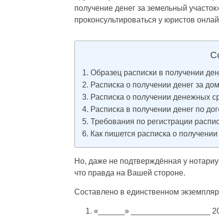
получение денег за земельный участок
проконсультироваться у юристов онлай
С
Образец расписки в получении ден
Расписка о получении денег за до
Расписка о получении денежных ср
Расписка в получении денег по до
Требования по регистрации распи
Как пишется расписка о получении
Но, даже не подтверждённая у нотариус
что правда на Вашей стороне.
Составлено в единственном экземпляр
«______» __________________ 20