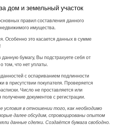
за дом и земельный участок
основных правил составления данного
 недвижимого имущества.
я. Особенно это касается данных в сумме
!
 данную бумагу, Вы подстрахуете себя от
 том, что нет уплаты.
иданностей с оспариванием подлинности
ки в присутствии покупателя. Проверяется
асписки. Число не проставляется или
я получение документов с регистрации.
е условия в отношении того, как необходимо
оторые далее обсудим, спровоцированы опытом
яли данные сделки. Создаётся бумага свободно.