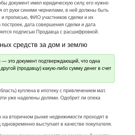
обы документ имел юридическую силу, его нужно
 от руки синими чернилами, в ней должны быть
и прописью, ФИО участников сделки и их
 построек, дата совершения сделки и дата
ряется подписью Продавца с расшифровкой.
ных средств за дом и землю
ы — это документ подтверждающий, что одна
 другой (продавцу) какую-либо сумму денег в счет
ласть) куплена в ипотеку с привлечением мат.
дети уже наделены долями. Одобрит ли опека
к на вторичном рынке недвижимости проходят в
 одновременно выступает в качестве покупателя.