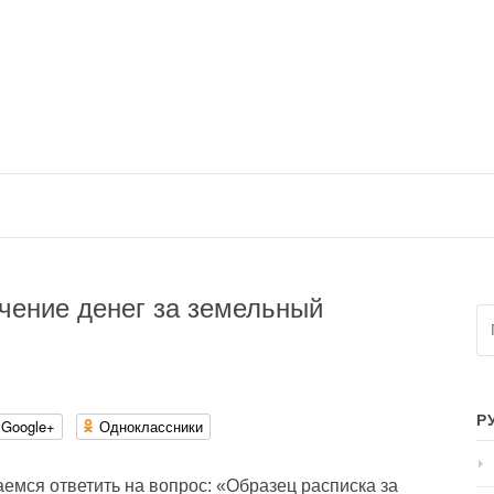
чение денег за земельный
На
Р
Google+
Одноклассники
аемся ответить на вопрос: «Образец расписка за