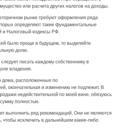
мущество или расчета других налогов на доходы.
 вторичном рынке требуют оформления ряда
оторых определяют такие фундаментальные
й и Налоговый кодексы РФ.
жей было проще в будущем, то выделяйте
льную долю.
 следует писать каждому собственнику в
доле владения.
о дома, расположенные по
й, окончательная и изменению не подлежит. В
продажи недействительной по моей вине, обязуюсь
сумму полностью.
ет выполнить ряд рекомендаций. Они не являются
, чтобы исключить в дальнейшем какие-либо