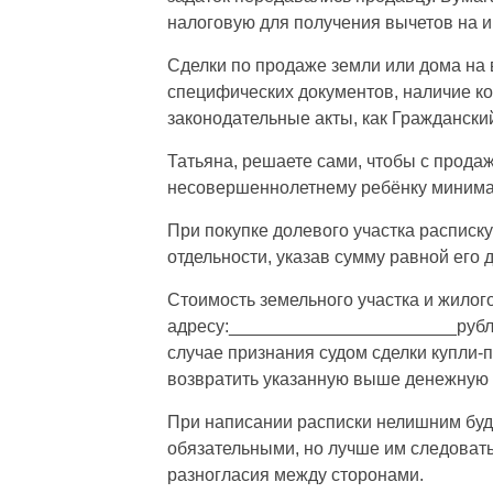
налоговую для получения вычетов на и
Сделки по продаже земли или дома на
специфических документов, наличие к
законодательные акты, как Граждански
Татьяна, решаете сами, чтобы с прода
несовершеннолетнему ребёнку минима
При покупке долевого участка расписку
отдельности, указав сумму равной его 
Стоимость земельного участка и жилог
адресу:_______________________рубле
случае признания судом сделки купли-
возвратить указанную выше денежную 
При написании расписки нелишним буд
обязательными, но лучше им следовать
разногласия между сторонами.