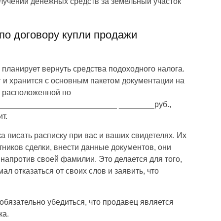
олучении денежных средств за земельный участок
 по договору купли продажи
 планирует вернуть средства подоходного налога.
 и хранится с основным пакетом документации на
, расположенной по
__________________________ ________руб.,
т.
а писать расписку при вас и ваших свидетелях. Их
тников сделки, внести данные документов, они
напротив своей фамилии. Это делается для того,
л отказаться от своих слов и заявить, что
 обязательно убедиться, что продавец является
ка.