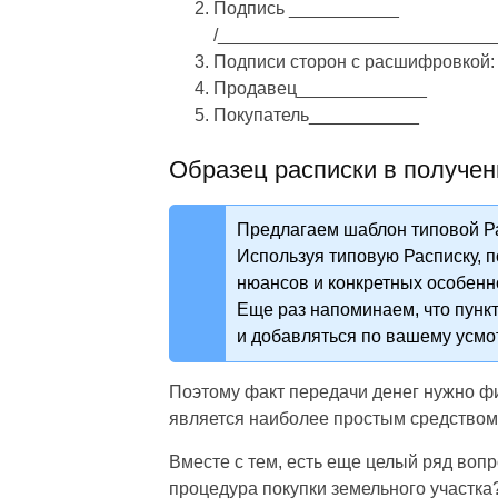
Подпись ___________
/____________________________
Подписи сторон с расшифровкой:
Продавец_____________
Покупатель___________
Образец расписки в получен
Предлагаем шаблон типовой Ра
Используя типовую Расписку, п
нюансов и конкретных особенн
Еще раз напоминаем, что пункт
и добавляться по вашему усмо
Поэтому факт передачи денег нужно фи
является наиболее простым средством
Вместе с тем, есть еще целый ряд воп
процедура покупки земельного участка?