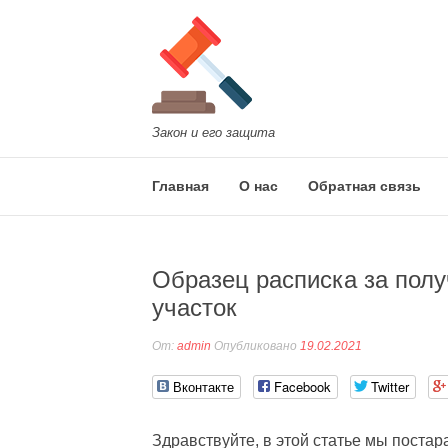
Перейти
к
содержанию
Закон и его защита
Главная
О нас
Обратная связь
Образец расписка за полу
участок
От:
admin
Опубликовано
19.02.2021
Вконтакте
Facebook
Twitter
Здравствуйте, в этой статье мы постар