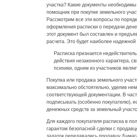
участка? Какие документы необходимы 
помощник при покупке земельного уча
Рассмотрим все эти вопросы по порядк
оформления расписки о передачи денег
этот документ был составлен и предъ
расчета. Это будет наиболее надежной 
Расписка признается недействитель
действия незаконного характера, 
психики, одним из участников явля
Покупка или продажа земельного участ
максимально обстоятельно, уделив н
соответствующей документации. В част
подписывать (особенно покупателю), ес
денежных средств за земельный участо
Для каждого покупателя расписка в по
гарантом безопасной сделки с продавц
задаток передавались продавцу. Бумаг