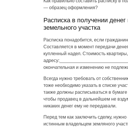
Как правильно составить расписку в п
— образец оформления?
Расписка в получении денег
земельного участка
Расписка понадобится, если гражданин
Составляется в момент передачи денег
купленный надел. Стоимость квартиры
адресу:___________________________
окончательная и изменению не подлежи
Всегда нужно требовать от собственник
тоже необходимо указать в списке учас
также должны расписываться в бумаге 
чтобы продавец в дальнейшем не вздума
никаких денег ему не передавали.
Перед тем как заключить сделку, нужно
истинным владельцем земляного участ